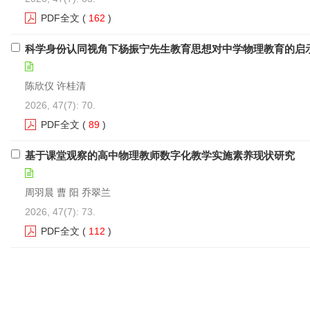
PDF全文
(
162
)
科学身份认同视角下杨振宁先生教育思想对中学物理教育的启
陈欣仪 许桂清
2026, 47(7): 70.
PDF全文
(
89
)
基于课堂观察的高中物理教师数字化教学实施素养现状研究
周羽晨 曹 阳 乔翠兰
2026, 47(7): 73.
PDF全文
(
112
)